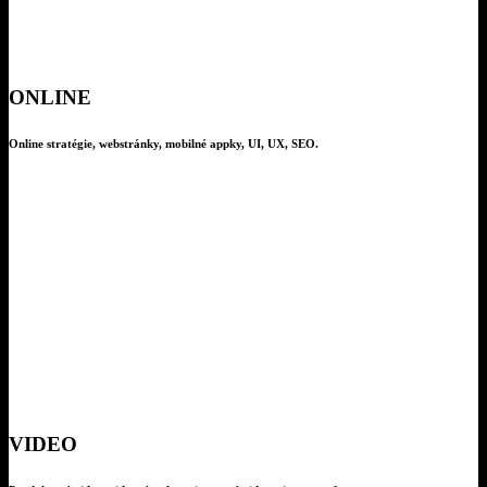
ONLINE
Online stratégie, webstránky, mobilné appky, UI, UX, SEO.
VIDEO