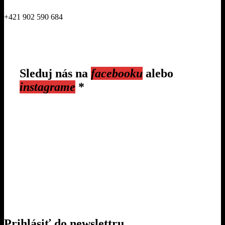
+421 902 590 684
Sleduj nás na
facebooku
alebo
instagrame
*
Prihlásiť do newslettru