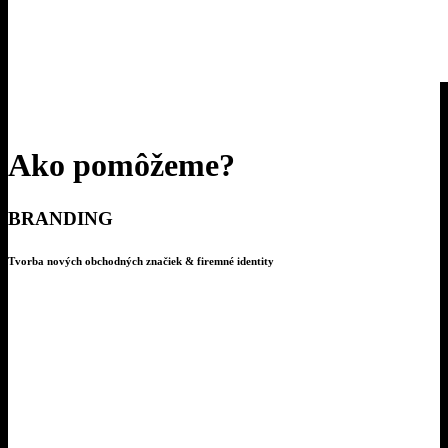
igorson
Ako pomôžeme?
BRANDING
Tvorba nových obchodných značiek & firemné identity